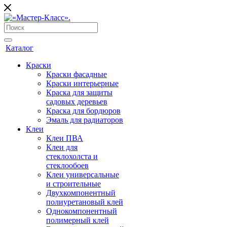
Каталог
Краски
Краски фасадные
Краски интерьерные
Краска для защиты
садовых деревьев
⁠Краска для бордюров
Эмаль для радиаторов
Клеи
Клеи ПВА
Клеи для
стеклохолста и
стеклообоев
Клеи универсальные
и строительные
Двухкомпонентный
полиуретановый клей
Однокомпонентный
полимерный клей