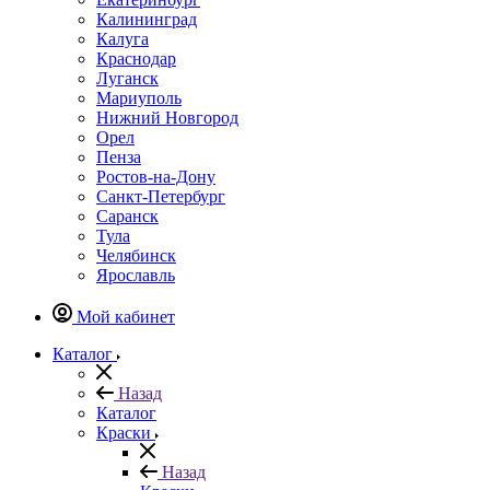
Калининград
Калуга
Краснодар
Луганск
Мариуполь
Нижний Новгород
Орел
Пенза
Ростов-на-Дону
Санкт-Петербург
Саранск
Тула
Челябинск
Ярославль
Мой кабинет
Каталог
Назад
Каталог
Краски
Назад