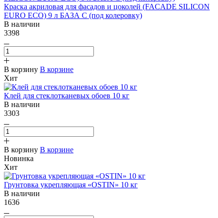
Краска акриловая для фасадов и цоколей (FACADE SILICON
EURO ECO) 9 л БАЗА С (под колеровку)
В наличии
3398
В корзину
В корзине
Хит
Клей для стеклотканевых обоев 10 кг
В наличии
3303
В корзину
В корзине
Новинка
Хит
Грунтовка укрепляющая «OSTIN» 10 кг
В наличии
1636