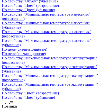
По свойству "Объем" (убывание)
По свойству "Цвет" (возрастание)
По свойству "Цвет" (убывание)
По свойству "Минимальная температура нанесения"
(возрастание)
По свойству "Минимальная температура нанесения"
(убывание)
По свойству "Максимальная температура нанесения"
(возрастание)
По свойству "Максимальная температура нанесения"
(убывание)
По цене (сначала дешёвые)
По цене (сначала дорогие)
По свойству "Максимальная температура эксплуатации"
(возрастание)
По свойству "Максимальная температура эксплуатации"
(убывание)
По свойству "Минимальная температура эксплуатации: "
(возрастание)
По свойству "Минимальная температура эксплуатации: "
(убывание)
По свойству "Цвет" (возрастание)
По свойству "Цвет" (убывание)
Новинка