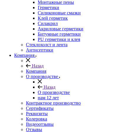
Монтажные пены
Герметики
Силиконовые смазки
Клей герметик
Силакрил
Акриловые герметики
Битумные герметики
PU герметики и клея
Стеклохолст и лента
Антисептики
Компания
Назад
Компания
О производстве
Назад
О производстве
нам 12 лет
Контрактное производство
Сертификаты
Реквизиты
Колеровка
Видеоотзывы
Отзывы