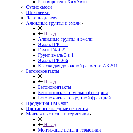
Растворители ХимАвто
Сухие смеси
Шпатлевки
Лаки по дереву
Алкидные грунты и эмали
Назад
Алкидные грунты и эмали
Эмаль ПФ-115
Грунт ГФ-021
Грунт-эмаль 3 в 1
Эмаль ПФ-266
Краска для дорожной разметки АК-511
Бетоноконтакты
Назад
Бетоноконтакты
Бетоноконтакт с мелкой фракцией
Бетоноконтакт с крупной фракцией
Продукция ТМ Ostin
Противогололедные реагенты
Монтажные пены и герметики
Назад
Монтажные пены и герметики