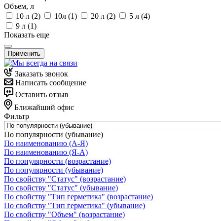
Объем, л
10 л (
2
)
10л (
1
)
20 л (
2
)
5 л (
4
)
9 л (
1
)
Показать еще
Применить
Заказать звонок
Написать сообщение
Оставить отзыв
Ближайший офис
Фильтр
По популярности (убывание)
По наименованию (А-Я)
По наименованию (Я-А)
По популярности (возрастание)
По популярности (убывание)
По свойству "Статус" (возрастание)
По свойству "Статус" (убывание)
По свойству "Тип герметика" (возрастание)
По свойству "Тип герметика" (убывание)
По свойству "Объем" (возрастание)