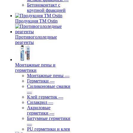
Бетоноконтакт с
крупной фракцией
Продукция ТМ Ostin
Противогололедные
реагенты
Монтажные пены и
герметики
Монтажные пены
—
Герметики
—
Силиконовые смазки
—
Клей герметик
—
Силакрил
—
Акриловые
герметики
—
Битумные герметики
—
PU герметики и клея