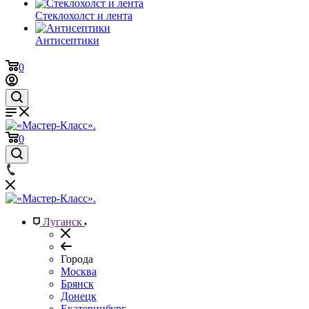
Стеклохолст и лента
Антисептики
0
0
Луганск
Города
Москва
Брянск
Донецк
Екатеринбург