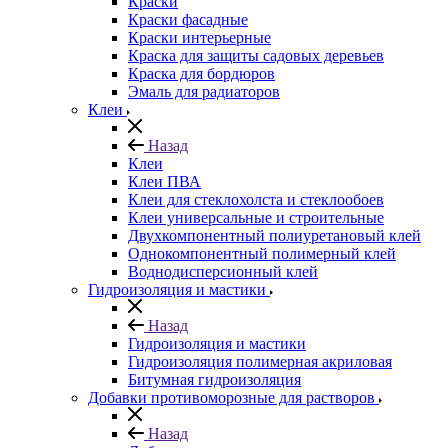
Краски
Краски фасадные
Краски интерьерные
Краска для защиты садовых деревьев
⁠Краска для бордюров
Эмаль для радиаторов
Клеи
Назад
Клеи
Клеи ПВА
Клеи для стеклохолста и стеклообоев
Клеи универсальные и строительные
Двухкомпонентный полиуретановый клей
Однокомпонентный полимерный клей
Воднодисперсионный клей
Гидроизоляция и мастики
Назад
Гидроизоляция и мастики
Гидроизоляция полимерная акриловая
Битумная гидроизоляция
Добавки противоморозные для растворов
Назад