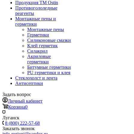
Продукция ТМ Ostin
Противогололедные
реагенты
Монтажные пены и
герметики
Монтажные пены
Герметики
Силиконовые смазки
Клей герметик
Силакрил
Акриловые
герметики
Битумные герметики
PU герметики и клея
Стеклохолст и лента
Антисептики
Задать вопрос
Личный кабинет
Корзина
0
Луганск
8 (800) 222-57-68
Заказать звонок
info-regioni@yandex.ru