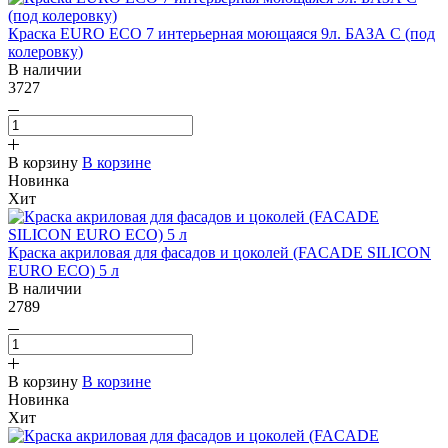
Краска EURO ECO 7 интерьерная моющаяся 9л. БАЗА С (под
колеровку)
В наличии
3727
В корзину
В корзине
Новинка
Хит
Краска акриловая для фасадов и цоколей (FACADE SILICON
EURO ECO) 5 л
В наличии
2789
В корзину
В корзине
Новинка
Хит