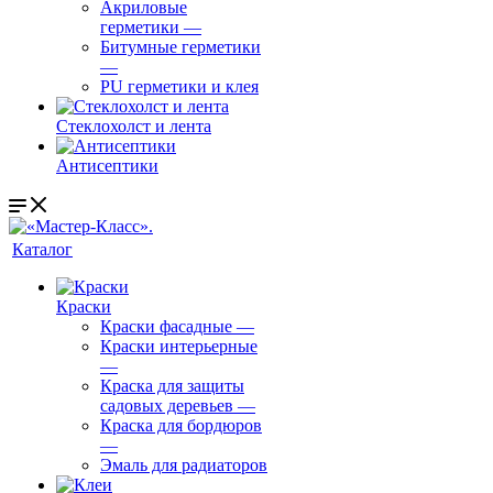
Акриловые
герметики
—
Битумные герметики
—
PU герметики и клея
Стеклохолст и лента
Антисептики
Каталог
Краски
Краски фасадные
—
Краски интерьерные
—
Краска для защиты
садовых деревьев
—
⁠Краска для бордюров
—
Эмаль для радиаторов