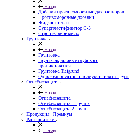
Назад
Добавки противоморозные для растворов
Противоморозные добавки
Жидкое стекло
Суперпластификатор С-3
Строительное мыло
Грунтовка
Назад
Грунтовка
Грунты акриловые глубокого
проникновения
Грунтовка Tiefgrund
Однокомпонентный полиуретановый грунт
Огнебиозащита
Назад
Огнебиозащита
Огнебиозащита 1 группа
Огнебиозащита 2 группа
Продукция «Премиум»
Растворители
Назад