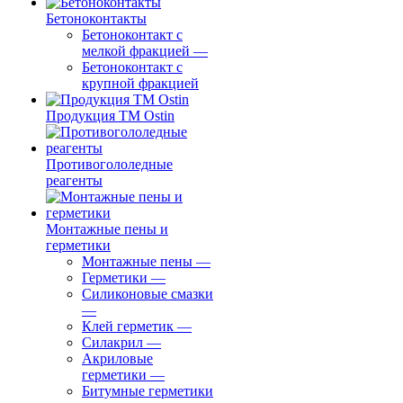
Бетоноконтакты
Бетоноконтакт с
мелкой фракцией
—
Бетоноконтакт с
крупной фракцией
Продукция ТМ Ostin
Противогололедные
реагенты
Монтажные пены и
герметики
Монтажные пены
—
Герметики
—
Силиконовые смазки
—
Клей герметик
—
Силакрил
—
Акриловые
герметики
—
Битумные герметики