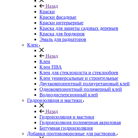
Назад
Краски
Краски фасадные
Краски интерьерные
Краска для защиты садовых деревьев
⁠Краска для бордюров
Эмаль для радиаторов
Клеи
Назад
Клеи
Клеи ПВА
Клеи для стеклохолста и стеклообоев
Клеи универсальные и строительные
Двухкомпонентный полиуретановый клей
Однокомпонентный полимерный клей
Воднодисперсионный клей
Гидроизоляция и мастики
Назад
Гидроизоляция и мастики
Гидроизоляция полимерная акриловая
Битумная гидроизоляция
Добавки противоморозные для растворов