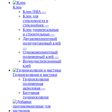
Клеи
Клеи ПВА
—
Клеи для
стеклохолста и
стеклообоев
—
Клеи универсальные
и строительные
—
Двухкомпонентный
полиуретановый клей
—
Однокомпонентный
полимерный клей
—
Воднодисперсионный
клей
Гидроизоляция и мастики
Гидроизоляция
полимерная
акриловая
—
Битумная
гидроизоляция