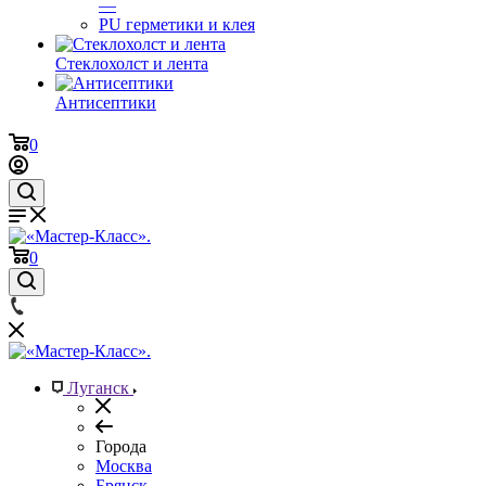
—
PU герметики и клея
Стеклохолст и лента
Антисептики
0
0
Луганск
Города
Москва
Брянск