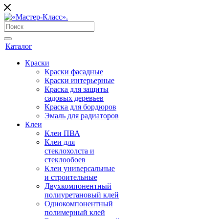
Каталог
Краски
Краски фасадные
Краски интерьерные
Краска для защиты
садовых деревьев
⁠Краска для бордюров
Эмаль для радиаторов
Клеи
Клеи ПВА
Клеи для
стеклохолста и
стеклообоев
Клеи универсальные
и строительные
Двухкомпонентный
полиуретановый клей
Однокомпонентный
полимерный клей