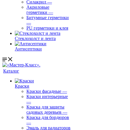
Силакрил
—
Акриловые
герметики
—
Битумные герметики
—
PU герметики и клея
Стеклохолст и лента
Антисептики
Каталог
Краски
Краски фасадные
—
Краски интерьерные
—
Краска для защиты
садовых деревьев
—
⁠Краска для бордюров
—
Эмаль для радиаторов