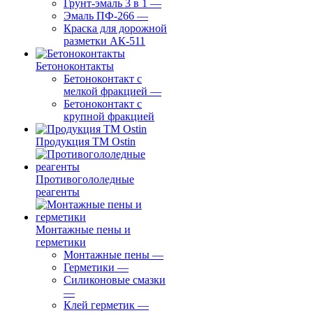
Грунт-эмаль 3 в 1
—
Эмаль ПФ-266
—
Краска для дорожной
разметки АК-511
Бетоноконтакты
Бетоноконтакт с
мелкой фракцией
—
Бетоноконтакт с
крупной фракцией
Продукция ТМ Ostin
Противогололедные
реагенты
Монтажные пены и
герметики
Монтажные пены
—
Герметики
—
Силиконовые смазки
—
Клей герметик
—