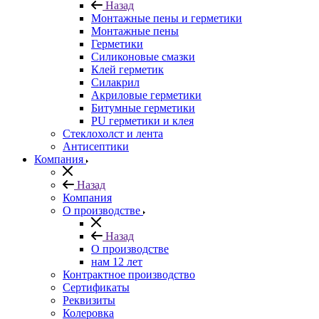
Назад
Монтажные пены и герметики
Монтажные пены
Герметики
Силиконовые смазки
Клей герметик
Силакрил
Акриловые герметики
Битумные герметики
PU герметики и клея
Стеклохолст и лента
Антисептики
Компания
Назад
Компания
О производстве
Назад
О производстве
нам 12 лет
Контрактное производство
Сертификаты
Реквизиты
Колеровка