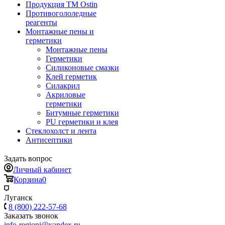
Продукция ТМ Ostin
Противогололедные
реагенты
Монтажные пены и
герметики
Монтажные пены
Герметики
Силиконовые смазки
Клей герметик
Силакрил
Акриловые
герметики
Битумные герметики
PU герметики и клея
Стеклохолст и лента
Антисептики
Задать вопрос
Личный кабинет
Корзина
0
Луганск
8 (800) 222-57-68
Заказать звонок
info-regioni@yandex.ru